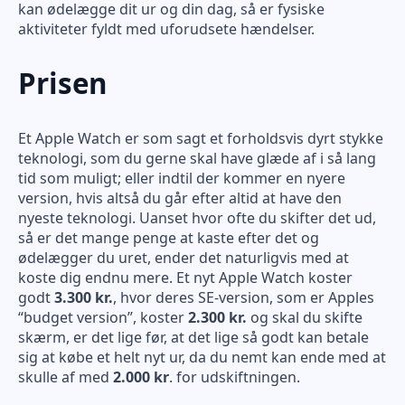
kan ødelægge dit ur og din dag, så er fysiske
aktiviteter fyldt med uforudsete hændelser.
Prisen
Et Apple Watch er som sagt et forholdsvis dyrt stykke
teknologi, som du gerne skal have glæde af i så lang
tid som muligt; eller indtil der kommer en nyere
version, hvis altså du går efter altid at have den
nyeste teknologi. Uanset hvor ofte du skifter det ud,
så er det mange penge at kaste efter det og
ødelægger du uret, ender det naturligvis med at
koste dig endnu mere. Et nyt Apple Watch koster
godt
3.300 kr.
, hvor deres SE-version, som er Apples
“budget version”, koster
2.300 kr.
og skal du skifte
skærm, er det lige før, at det lige så godt kan betale
sig at købe et helt nyt ur, da du nemt kan ende med at
skulle af med
2.000 kr
. for udskiftningen.