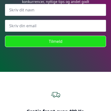
konkurrencer, nyttige tips og andet godt
Tilmeld