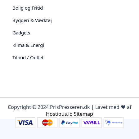
Bolig og Fritid
Byggeri & Værktøj
Gadgets
Klima & Energi
Tilbud / Outlet
Copyright © 2024 PrisPresseren.dk | Lavet med ♥️ af
Hostious.io
Sitemap