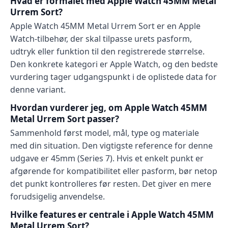
Hvad er formålet med Apple Watch 45MM Metal
Urrem Sort?
Apple Watch 45MM Metal Urrem Sort er en Apple
Watch-tilbehør, der skal tilpasse urets pasform,
udtryk eller funktion til den registrerede størrelse.
Den konkrete kategori er Apple Watch, og den bedste
vurdering tager udgangspunkt i de oplistede data for
denne variant.
Hvordan vurderer jeg, om Apple Watch 45MM
Metal Urrem Sort passer?
Sammenhold først model, mål, type og materiale
med din situation. Den vigtigste reference for denne
udgave er 45mm (Series 7). Hvis et enkelt punkt er
afgørende for kompatibilitet eller pasform, bør netop
det punkt kontrolleres før resten. Det giver en mere
forudsigelig anvendelse.
Hvilke features er centrale i Apple Watch 45MM
Metal Urrem Sort?