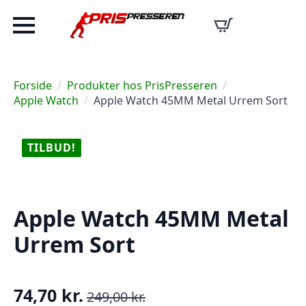
Forside
Produkter hos PrisPresseren
Apple Watch
Apple Watch 45MM Metal Urrem Sort
TILBUD!
Apple Watch 45MM Metal
Urrem Sort
74,70
kr.
249,00
kr.
Den
Den