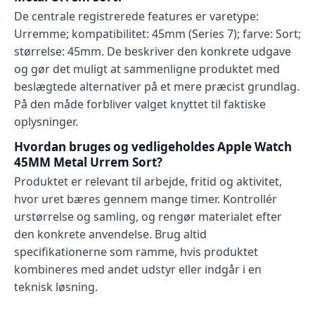
De centrale registrerede features er varetype:
Urremme; kompatibilitet: 45mm (Series 7); farve: Sort;
størrelse: 45mm. De beskriver den konkrete udgave
og gør det muligt at sammenligne produktet med
beslægtede alternativer på et mere præcist grundlag.
På den måde forbliver valget knyttet til faktiske
oplysninger.
Hvordan bruges og vedligeholdes Apple Watch
45MM Metal Urrem Sort?
Produktet er relevant til arbejde, fritid og aktivitet,
hvor uret bæres gennem mange timer. Kontrollér
urstørrelse og samling, og rengør materialet efter
den konkrete anvendelse. Brug altid
specifikationerne som ramme, hvis produktet
kombineres med andet udstyr eller indgår i en
teknisk løsning.