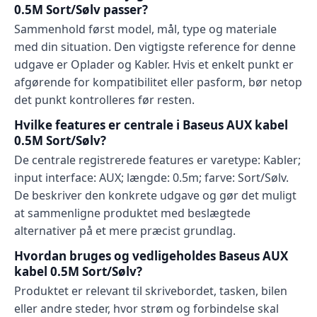
0.5M Sort/Sølv passer?
Sammenhold først model, mål, type og materiale
med din situation. Den vigtigste reference for denne
udgave er Oplader og Kabler. Hvis et enkelt punkt er
afgørende for kompatibilitet eller pasform, bør netop
det punkt kontrolleres før resten.
Hvilke features er centrale i Baseus AUX kabel
0.5M Sort/Sølv?
De centrale registrerede features er varetype: Kabler;
input interface: AUX; længde: 0.5m; farve: Sort/Sølv.
De beskriver den konkrete udgave og gør det muligt
at sammenligne produktet med beslægtede
alternativer på et mere præcist grundlag.
Hvordan bruges og vedligeholdes Baseus AUX
kabel 0.5M Sort/Sølv?
Produktet er relevant til skrivebordet, tasken, bilen
eller andre steder, hvor strøm og forbindelse skal