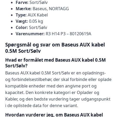
Farve:
Sort/Sølv
Mærke:
Baseus, NORTAGG
Type:
AUX Kabel
Vægt:
0.05 kg
Color:
Sort/Sølv
Varenummer:
R3 H14 P3 – 80120619A
Spørgsmål og svar om Baseus AUX kabel
0.5M Sort/Sølv
Hvad er formålet med Baseus AUX kabel 0.5M
Sort/Sølv?
Baseus AUX kabel 0.5M Sort/Sølv er en opladnings-
og forbindelsestilbehør, der skal forbinde eller oplade
kompatible enheder med den angivne port og
kapacitet. Den konkrete kategori er Oplader og
Kabler, og den bedste vurdering tager udgangspunkt
i de oplistede data for denne variant.
Hvordan vurderer jeg, om Baseus AUX kabel