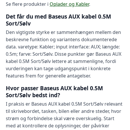
Se flere produkter i
Oplader og Kabler
.
Det får du med Baseus AUX kabel 0.5M
Sort/Sølv
Den vigtigste styrke er sammenhængen mellem den
beskrevne funktion og variantens dokumenterede
data. varetype: Kabler; input interface: AUX; længde:
0.5m; farve: Sort/Sølv. Disse punkter gør Baseus AUX
kabel 0.5M Sort/Sølv lettere at sammenligne, fordi
vurderingen kan tage udgangspunkt i konkrete
features frem for generelle antagelser.
Hvor passer Baseus AUX kabel 0.5M
Sort/Sølv bedst ind?
I praksis er Baseus AUX kabel 0.5M Sort/Sølv relevant
til skrivebordet, tasken, bilen eller andre steder, hvor
strøm og forbindelse skal være overskuelig. Start
med at kontrollere de oplysninger, der påvirker