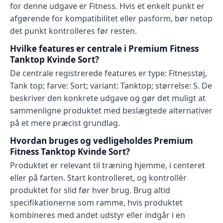
for denne udgave er Fitness. Hvis et enkelt punkt er
afgørende for kompatibilitet eller pasform, bør netop
det punkt kontrolleres før resten.
Hvilke features er centrale i Premium Fitness
Tanktop Kvinde Sort?
De centrale registrerede features er type: Fitnesstøj,
Tank top; farve: Sort; variant: Tanktop; størrelse: S. De
beskriver den konkrete udgave og gør det muligt at
sammenligne produktet med beslægtede alternativer
på et mere præcist grundlag.
Hvordan bruges og vedligeholdes Premium
Fitness Tanktop Kvinde Sort?
Produktet er relevant til træning hjemme, i centeret
eller på farten. Start kontrolleret, og kontrollér
produktet for slid før hver brug. Brug altid
specifikationerne som ramme, hvis produktet
kombineres med andet udstyr eller indgår i en