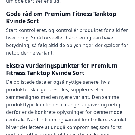
umiddelbart ser ens ud.
Gode råd om Premium Fitness Tanktop
Kvinde Sort
Start kontrolleret, og kontrollér produktet for slid før
hver brug. Små forskelle i håndtering kan have
betydning, så følg altid de oplysninger, der gælder for
netop denne variant.
Ekstra vurderingspunkter for Premium
Fitness Tanktop Kvinde Sort
De oplistede data er også nyttige senere, hvis
produktet skal genbestilles, suppleres eller
sammenlignes med en nyere variant. Den samme
produkttype kan findes i mange udgaver, og netop
derfor er de konkrete oplysninger for denne model
centrale. Når funktion og variant kontrolleres samlet,
bliver det lettere at undgå kompromiser, som først
opdages efter produktet tages i brug. En god