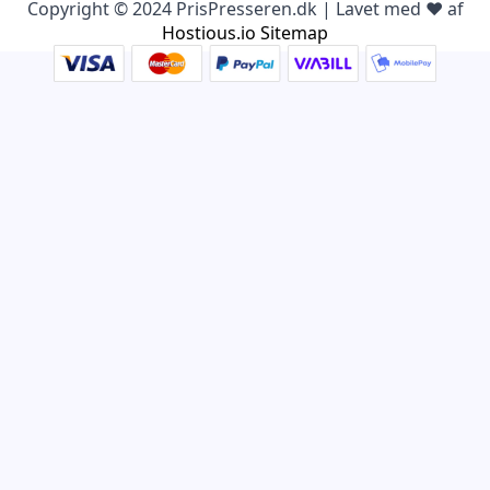
Copyright © 2024 PrisPresseren.dk | Lavet med ♥️ af
Hostious.io
Sitemap