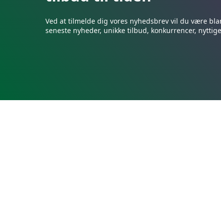
Ved at tilmelde dig vores nyhedsbrev vil du være bla
seneste nyheder, unikke tilbud, konkurrencer, nyttig