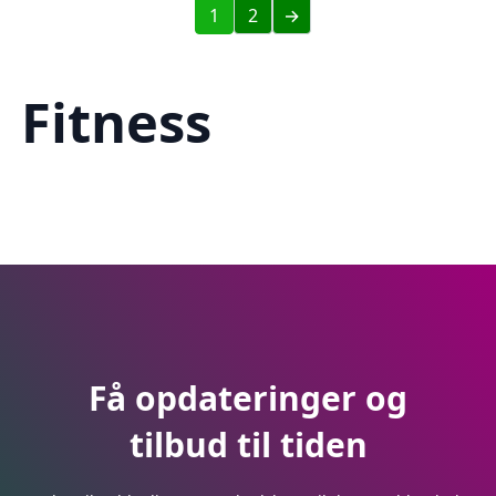
1
2
→
Fitness
Få opdateringer og
tilbud til tiden