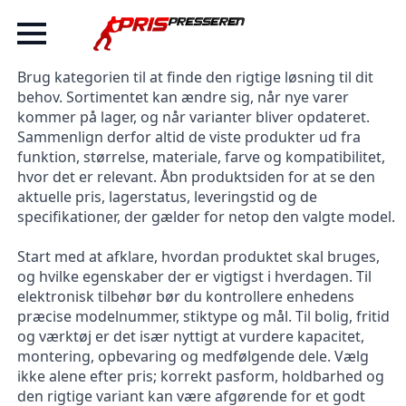
Brug kategorien til at finde den rigtige løsning til dit
behov. Sortimentet kan ændre sig, når nye varer
kommer på lager, og når varianter bliver opdateret.
Sammenlign derfor altid de viste produkter ud fra
funktion, størrelse, materiale, farve og kompatibilitet,
hvor det er relevant. Åbn produktsiden for at se den
aktuelle pris, lagerstatus, leveringstid og de
specifikationer, der gælder for netop den valgte model.
Start med at afklare, hvordan produktet skal bruges,
og hvilke egenskaber der er vigtigst i hverdagen. Til
elektronisk tilbehør bør du kontrollere enhedens
præcise modelnummer, stiktype og mål. Til bolig, fritid
og værktøj er det især nyttigt at vurdere kapacitet,
montering, opbevaring og medfølgende dele. Vælg
ikke alene efter pris; korrekt pasform, holdbarhed og
den rigtige variant kan være afgørende for et godt