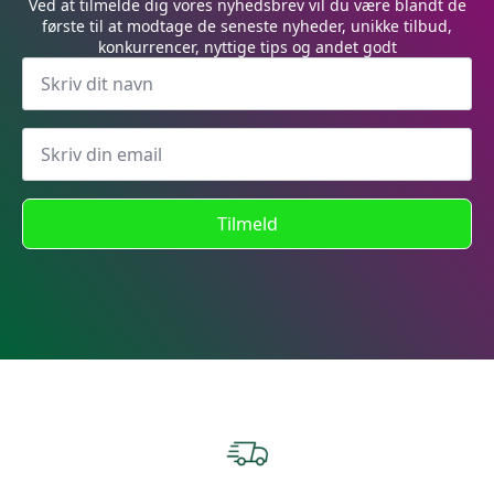
Ved at tilmelde dig vores nyhedsbrev vil du være blandt de
første til at modtage de seneste nyheder, unikke tilbud,
konkurrencer, nyttige tips og andet godt
Tilmeld