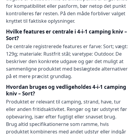
for kompatibilitet eller pasform, bør netop det punkt
kontrolleres før resten. På den måde forbliver valget
knyttet til faktiske oplysninger.
Hvilke features er centrale i 4-i-1 camping kniv –
Sort?
De centrale registrerede features er farve: Sort; vægt:
129g; materiale: Rustfrit stål; varetype: Outdoor. De
beskriver den konkrete udgave og gør det muligt at
sammenligne produktet med beslægtede alternativer
på et mere præcist grundlag.
Hvordan bruges og vedligeholdes 4-i-1 camping
kniv – Sort?
Produktet er relevant til camping, strand, have, tur
eller anden fritidsaktivitet. Rengør og tør udstyret før
opbevaring, især efter fugtigt eller snavset brug.
Brug altid specifikationerne som ramme, hvis
produktet kombineres med andet udstyr eller indgår