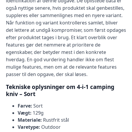
identifikation af denne udgave. De oplistede data er
også nyttige senere, hvis produktet skal genbestilles,
suppleres eller sammenlignes med en nyere variant.
Når funktion og variant kontrolleres samlet, bliver
det lettere at undgå kompromiser, som først opdages
efter produktet tages i brug. Et klart overblik over
features gør det nemmere at prioritere de
egenskaber, der betyder mest i den konkrete
hverdag. En god vurdering handler ikke om flest
mulige features, men om at de relevante features
passer til den opgave, der skal løses.
Tekniske oplysninger om 4-i-1 camping
kniv – Sort
Farve:
Sort
Vægt:
129g
Materiale:
Rustfrit stål
Varetype:
Outdoor