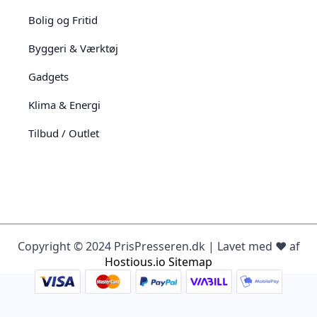
Bolig og Fritid
Byggeri & Værktøj
Gadgets
Klima & Energi
Tilbud / Outlet
Copyright © 2024 PrisPresseren.dk | Lavet med ♥️ af
Hostious.io
Sitemap