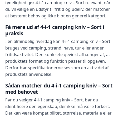
tydelighed gør 4-i-1 camping kniv – Sort relevant, når
du vil vælge en udstyr til fritid og udeliv, der matcher
et bestemt behov og ikke blot en generel kategori.
Få mere ud af 4-i-1 camping kniv – Sort i
praksis
I en almindelig hverdag kan 4-i-1 camping kniv – Sort
bruges ved camping, strand, have, tur eller anden
fritidsaktivitet. Den konkrete gevinst afhænger af, at
produktets format og funktion passer til opgaven.
Derfor bør specifikationerne ses som en aktiv del af
produktets anvendelse.
Sådan matcher du 4-i-1 camping kniv – Sort
med behovet
Før du vælger 4-i-1 camping kniv – Sort, bør du
identificere den egenskab, der ikke må være forkert.
Det kan være kompatibilitet, størrelse, materiale eller