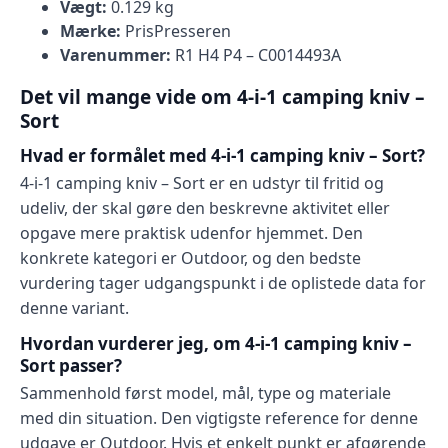
Vægt:
0.129 kg
Mærke:
PrisPresseren
Varenummer:
R1 H4 P4 – C0014493A
Det vil mange vide om 4-i-1 camping kniv –
Sort
Hvad er formålet med 4-i-1 camping kniv – Sort?
4-i-1 camping kniv – Sort er en udstyr til fritid og
udeliv, der skal gøre den beskrevne aktivitet eller
opgave mere praktisk udenfor hjemmet. Den
konkrete kategori er Outdoor, og den bedste
vurdering tager udgangspunkt i de oplistede data for
denne variant.
Hvordan vurderer jeg, om 4-i-1 camping kniv –
Sort passer?
Sammenhold først model, mål, type og materiale
med din situation. Den vigtigste reference for denne
udgave er Outdoor. Hvis et enkelt punkt er afgørende