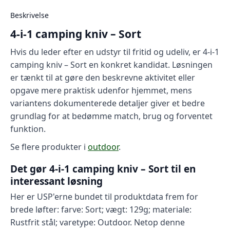
Beskrivelse
4-i-1 camping kniv – Sort
Hvis du leder efter en udstyr til fritid og udeliv, er 4-i-1
camping kniv – Sort en konkret kandidat. Løsningen
er tænkt til at gøre den beskrevne aktivitet eller
opgave mere praktisk udenfor hjemmet, mens
variantens dokumenterede detaljer giver et bedre
grundlag for at bedømme match, brug og forventet
funktion.
Se flere produkter i
outdoor
.
Det gør 4-i-1 camping kniv – Sort til en
interessant løsning
Her er USP'erne bundet til produktdata frem for
brede løfter: farve: Sort; vægt: 129g; materiale:
Rustfrit stål; varetype: Outdoor. Netop denne