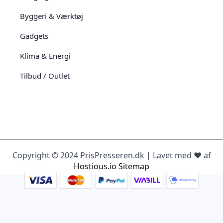
Byggeri & Værktøj
Gadgets
Klima & Energi
Tilbud / Outlet
Copyright © 2024 PrisPresseren.dk | Lavet med ♥️ af
Hostious.io
Sitemap