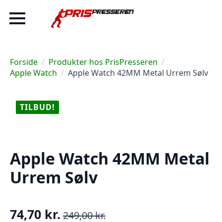
Forside
Produkter hos PrisPresseren
Apple Watch
Apple Watch 42MM Metal Urrem Sølv
TILBUD!
Apple Watch 42MM Metal
Urrem Sølv
74,70
kr.
249,00
kr.
Den
Den