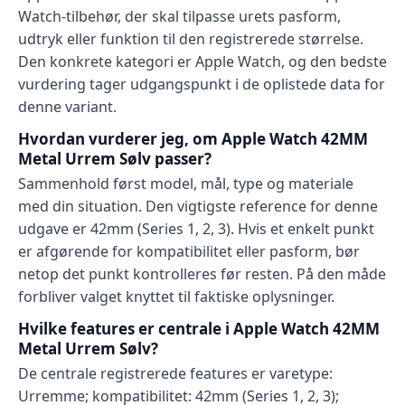
Watch-tilbehør, der skal tilpasse urets pasform,
udtryk eller funktion til den registrerede størrelse.
Den konkrete kategori er Apple Watch, og den bedste
vurdering tager udgangspunkt i de oplistede data for
denne variant.
Hvordan vurderer jeg, om Apple Watch 42MM
Metal Urrem Sølv passer?
Sammenhold først model, mål, type og materiale
med din situation. Den vigtigste reference for denne
udgave er 42mm (Series 1, 2, 3). Hvis et enkelt punkt
er afgørende for kompatibilitet eller pasform, bør
netop det punkt kontrolleres før resten. På den måde
forbliver valget knyttet til faktiske oplysninger.
Hvilke features er centrale i Apple Watch 42MM
Metal Urrem Sølv?
De centrale registrerede features er varetype:
Urremme; kompatibilitet: 42mm (Series 1, 2, 3);