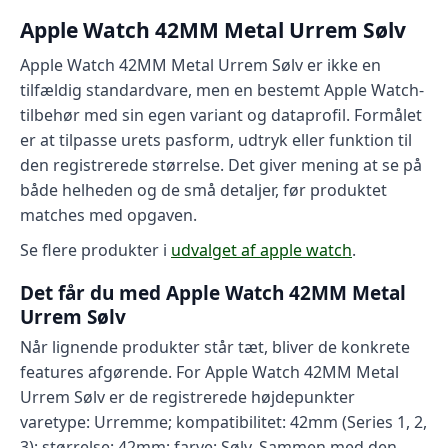
Apple Watch 42MM Metal Urrem Sølv
Apple Watch 42MM Metal Urrem Sølv er ikke en
tilfældig standardvare, men en bestemt Apple Watch-
tilbehør med sin egen variant og dataprofil. Formålet
er at tilpasse urets pasform, udtryk eller funktion til
den registrerede størrelse. Det giver mening at se på
både helheden og de små detaljer, før produktet
matches med opgaven.
Se flere produkter i
udvalget af apple watch
.
Det får du med Apple Watch 42MM Metal
Urrem Sølv
Når lignende produkter står tæt, bliver de konkrete
features afgørende. For Apple Watch 42MM Metal
Urrem Sølv er de registrerede højdepunkter
varetype: Urremme; kompatibilitet: 42mm (Series 1, 2,
3); størrelse: 42mm; farve: Sølv. Sammen med den