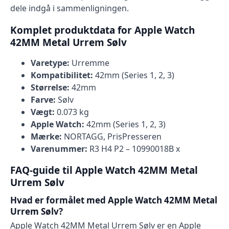
dele indgå i sammenligningen.
Komplet produktdata for Apple Watch
42MM Metal Urrem Sølv
Varetype:
Urremme
Kompatibilitet:
42mm (Series 1, 2, 3)
Størrelse:
42mm
Farve:
Sølv
Vægt:
0.073 kg
Apple Watch:
42mm (Series 1, 2, 3)
Mærke:
NORTAGG, PrisPresseren
Varenummer:
R3 H4 P2 – 10990018B x
FAQ-guide til Apple Watch 42MM Metal
Urrem Sølv
Hvad er formålet med Apple Watch 42MM Metal
Urrem Sølv?
Apple Watch 42MM Metal Urrem Sølv er en Apple