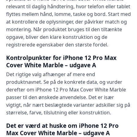
relevant til daglig håndtering, hvor telefon eller tablet
flyttes mellem hånd, lomme, taske og bord. Start med
at kontrollere de oplysninger, der påvirker match og
montering. Når produktet bruges til den tiltænkte
opgave, bliver den klare konstruktion og de
registrerede egenskaber den største fordel.
Kontrolpunkter for iPhone 12 Pro Max
Cover White Marble – udgave A
Det rigtige valg afhænger af mere end
produktnavnet. Se på de konkrete data, og vurder
derefter om iPhone 12 Pro Max Cover White Marble
passer til den ønskede anvendelse. Det er især
vigtigt, når nært beslægtede varianter adskiller sig på
størrelse, farve, tilslutning eller konstruktion.
Det er værd at huske om iPhone 12 Pro
Max Cover White Marble – udgave A