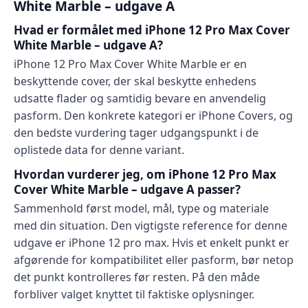
White Marble – udgave A
Hvad er formålet med iPhone 12 Pro Max Cover
White Marble – udgave A?
iPhone 12 Pro Max Cover White Marble er en
beskyttende cover, der skal beskytte enhedens
udsatte flader og samtidig bevare en anvendelig
pasform. Den konkrete kategori er iPhone Covers, og
den bedste vurdering tager udgangspunkt i de
oplistede data for denne variant.
Hvordan vurderer jeg, om iPhone 12 Pro Max
Cover White Marble – udgave A passer?
Sammenhold først model, mål, type og materiale
med din situation. Den vigtigste reference for denne
udgave er iPhone 12 pro max. Hvis et enkelt punkt er
afgørende for kompatibilitet eller pasform, bør netop
det punkt kontrolleres før resten. På den måde
forbliver valget knyttet til faktiske oplysninger.