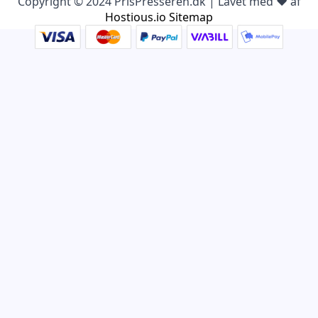
Copyright © 2024 PrisPresseren.dk | Lavet med ♥️ af
Hostious.io
Sitemap