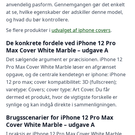
anvendelig pasform. Gennemgangen gør det enkelt
at se, hvilke egenskaber der adskiller denne model,
og hvad du bør kontrollere.
Se flere produkter i
udvalget af iphone covers
.
De konkrete fordele ved iPhone 12 Pro
Max Cover White Marble – udgave A
Det sælgende argument er præcisionen. iPhone 12
Pro Max Cover White Marble løser en afgrænset
opgave, og de centrale kendetegn er iphone: iPhone
12 pro max; cover kompatibilitet: 3D (fullscreen);
varetype: Covers; cover type: Art Cover. Du får
dermed et produkt, hvor de vigtigste forskelle er
synlige og kan indgå direkte i sammenligningen.
Brugsscenarier for iPhone 12 Pro Max
Cover White Marble – udgave A
I praksis er iPhone 12 Pro Max Cover White Marble