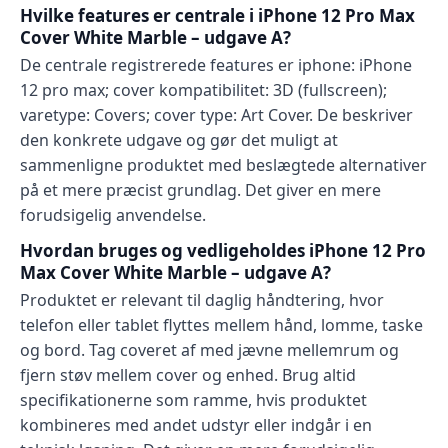
Hvilke features er centrale i iPhone 12 Pro Max
Cover White Marble – udgave A?
De centrale registrerede features er iphone: iPhone
12 pro max; cover kompatibilitet: 3D (fullscreen);
varetype: Covers; cover type: Art Cover. De beskriver
den konkrete udgave og gør det muligt at
sammenligne produktet med beslægtede alternativer
på et mere præcist grundlag. Det giver en mere
forudsigelig anvendelse.
Hvordan bruges og vedligeholdes iPhone 12 Pro
Max Cover White Marble – udgave A?
Produktet er relevant til daglig håndtering, hvor
telefon eller tablet flyttes mellem hånd, lomme, taske
og bord. Tag coveret af med jævne mellemrum og
fjern støv mellem cover og enhed. Brug altid
specifikationerne som ramme, hvis produktet
kombineres med andet udstyr eller indgår i en