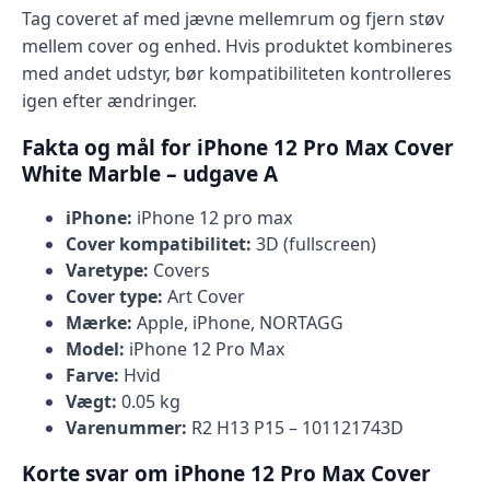
Tag coveret af med jævne mellemrum og fjern støv
mellem cover og enhed. Hvis produktet kombineres
med andet udstyr, bør kompatibiliteten kontrolleres
igen efter ændringer.
Fakta og mål for iPhone 12 Pro Max Cover
White Marble – udgave A
iPhone:
iPhone 12 pro max
Cover kompatibilitet:
3D (fullscreen)
Varetype:
Covers
Cover type:
Art Cover
Mærke:
Apple, iPhone, NORTAGG
Model:
iPhone 12 Pro Max
Farve:
Hvid
Vægt:
0.05 kg
Varenummer:
R2 H13 P15 – 101121743D
Korte svar om iPhone 12 Pro Max Cover