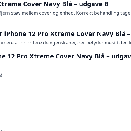
Xtreme Cover Navy Blå – udgave B
jern støv mellem cover og enhed. Korrekt behandling tage
r iPhone 12 Pro Xtreme Cover Navy Blå 
emmere at prioritere de egenskaber, der betyder mest i den
one 12 Pro Xtreme Cover Navy Blå – udga
n)