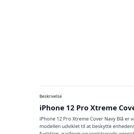
Beskrivelse
iPhone 12 Pro Xtreme Cov
iPhone 12 Pro Xtreme Cover Navy Blå er va
modellen udviklet til at beskytte enheden
funktion, pasform og registrerede egens