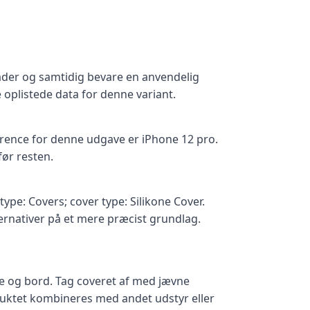
ader og samtidig bevare en anvendelig
oplistede data for denne variant.
rence for denne udgave er iPhone 12 pro.
før resten.
type: Covers; cover type: Silikone Cover.
rnativer på et mere præcist grundlag.
ske og bord. Tag coveret af med jævne
uktet kombineres med andet udstyr eller