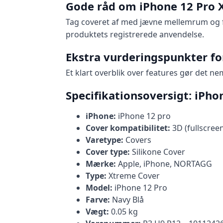
Gode råd om iPhone 12 Pro 
Tag coveret af med jævne mellemrum og f
produktets registrerede anvendelse.
Ekstra vurderingspunkter fo
Et klart overblik over features gør det n
Specifikationsoversigt: iPh
iPhone:
iPhone 12 pro
Cover kompatibilitet:
3D (fullscree
Varetype:
Covers
Cover type:
Silikone Cover
Mærke:
Apple, iPhone, NORTAGG
Type:
Xtreme Cover
Model:
iPhone 12 Pro
Farve:
Navy Blå
Vægt:
0.05 kg