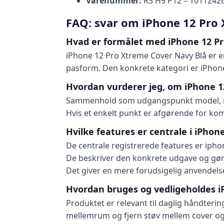
Varenummer:
R3 H9 P12 – 1011242
FAQ: svar om iPhone 12 Pro
Hvad er formålet med iPhone 12 Pr
iPhone 12 Pro Xtreme Cover Navy Blå er e
pasform. Den konkrete kategori er iPhone
Hvordan vurderer jeg, om iPhone 1
Sammenhold som udgangspunkt model, mål,
Hvis et enkelt punkt er afgørende for komp
Hvilke features er centrale i iPho
De centrale registrerede features er iphon
De beskriver den konkrete udgave og gør
Det giver en mere forudsigelig anvendels
Hvordan bruges og vedligeholdes i
Produktet er relevant til daglig håndterin
mellemrum og fjern støv mellem cover og