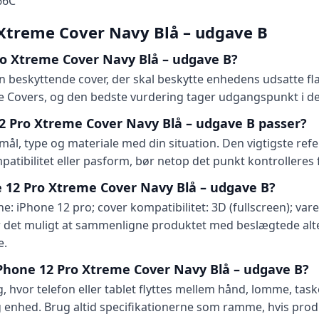
66C
 Xtreme Cover Navy Blå – udgave B
o Xtreme Cover Navy Blå – udgave B?
n beskyttende cover, der skal beskytte enhedens udsatte fl
 Covers, og den bedste vurdering tager udgangspunkt i de 
2 Pro Xtreme Cover Navy Blå – udgave B passer?
 type og materiale med din situation. Den vigtigste refe
atibilitet eller pasform, bør netop det punkt kontrolleres 
ne 12 Pro Xtreme Cover Navy Blå – udgave B?
e: iPhone 12 pro; cover kompatibilitet: 3D (fullscreen); vare
 det muligt at sammenligne produktet med beslægtede alte
e.
Phone 12 Pro Xtreme Cover Navy Blå – udgave B?
g, hvor telefon eller tablet flyttes mellem hånd, lomme, ta
 enhed. Brug altid specifikationerne som ramme, hvis prod