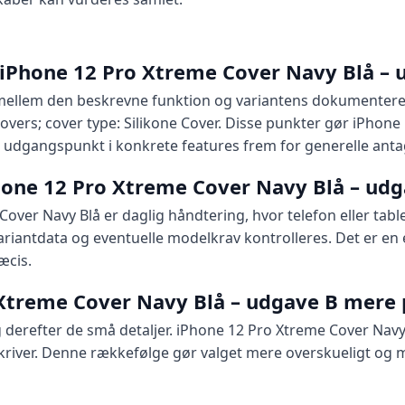
 iPhone 12 Pro Xtreme Cover Navy Blå – 
ellem den beskrevne funktion og variantens dokumenterede
 Covers; cover type: Silikone Cover. Disse punkter gør iPhone
udgangspunkt i konkrete features frem for generelle antag
hone 12 Pro Xtreme Cover Navy Blå – ud
over Navy Blå er daglig håndtering, hvor telefon eller tabl
ariantdata og eventuelle modelkrav kontrolleres. Det er en
æcis.
 Xtreme Cover Navy Blå – udgave B mere 
erefter de små detaljer. iPhone 12 Pro Xtreme Cover Navy B
river. Denne rækkefølge gør valget mere overskueligt og mi