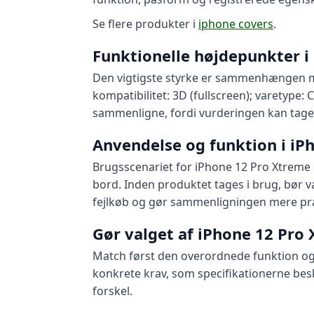
Se flere produkter i
iphone covers
.
Funktionelle højdepunkter i
Den vigtigste styrke er sammenhængen m
kompatibilitet: 3D (fullscreen); varetype:
sammenligne, fordi vurderingen kan tage 
Anvendelse og funktion i iP
Brugsscenariet for iPhone 12 Pro Xtreme C
bord. Inden produktet tages i brug, bør v
fejlkøb og gør sammenligningen mere pr
Gør valget af iPhone 12 Pro
Match først den overordnede funktion og d
konkrete krav, som specifikationerne besk
forskel.