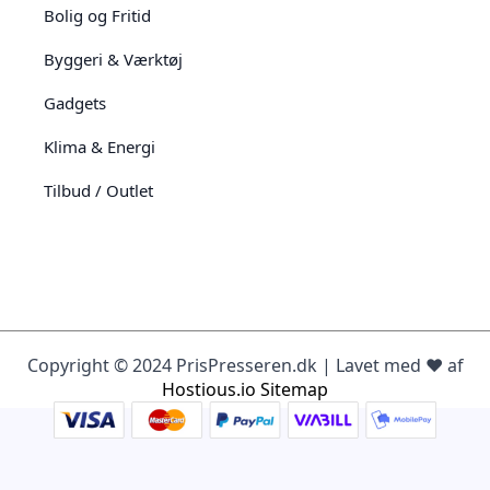
Bolig og Fritid
Byggeri & Værktøj
Gadgets
Klima & Energi
Tilbud / Outlet
Copyright © 2024 PrisPresseren.dk | Lavet med ♥️ af
Hostious.io
Sitemap