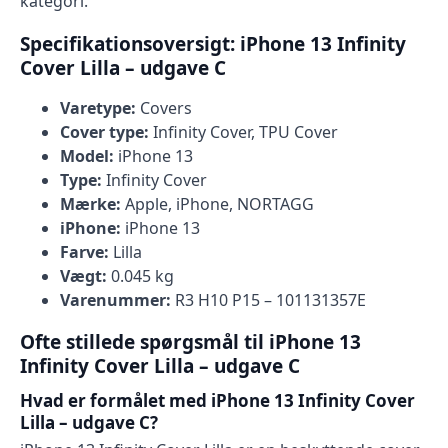
kategori.
Specifikationsoversigt: iPhone 13 Infinity
Cover Lilla – udgave C
Varetype:
Covers
Cover type:
Infinity Cover, TPU Cover
Model:
iPhone 13
Type:
Infinity Cover
Mærke:
Apple, iPhone, NORTAGG
iPhone:
iPhone 13
Farve:
Lilla
Vægt:
0.045 kg
Varenummer:
R3 H10 P15 – 101131357E
Ofte stillede spørgsmål til iPhone 13
Infinity Cover Lilla – udgave C
Hvad er formålet med iPhone 13 Infinity Cover
Lilla – udgave C?