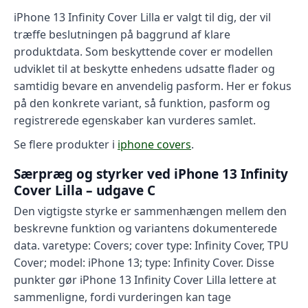
iPhone 13 Infinity Cover Lilla er valgt til dig, der vil
træffe beslutningen på baggrund af klare
produktdata. Som beskyttende cover er modellen
udviklet til at beskytte enhedens udsatte flader og
samtidig bevare en anvendelig pasform. Her er fokus
på den konkrete variant, så funktion, pasform og
registrerede egenskaber kan vurderes samlet.
Se flere produkter i
iphone covers
.
Særpræg og styrker ved iPhone 13 Infinity
Cover Lilla – udgave C
Den vigtigste styrke er sammenhængen mellem den
beskrevne funktion og variantens dokumenterede
data. varetype: Covers; cover type: Infinity Cover, TPU
Cover; model: iPhone 13; type: Infinity Cover. Disse
punkter gør iPhone 13 Infinity Cover Lilla lettere at
sammenligne, fordi vurderingen kan tage