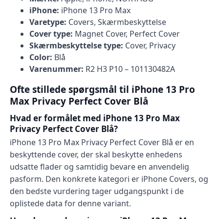
iPhone:
iPhone 13 Pro Max
Varetype:
Covers, Skærmbeskyttelse
Cover type:
Magnet Cover, Perfect Cover
Skærmbeskyttelse type:
Cover, Privacy
Color:
Blå
Varenummer:
R2 H3 P10 – 101130482A
Ofte stillede spørgsmål til iPhone 13 Pro
Max Privacy Perfect Cover Blå
Hvad er formålet med iPhone 13 Pro Max
Privacy Perfect Cover Blå?
iPhone 13 Pro Max Privacy Perfect Cover Blå er en
beskyttende cover, der skal beskytte enhedens
udsatte flader og samtidig bevare en anvendelig
pasform. Den konkrete kategori er iPhone Covers, og
den bedste vurdering tager udgangspunkt i de
oplistede data for denne variant.