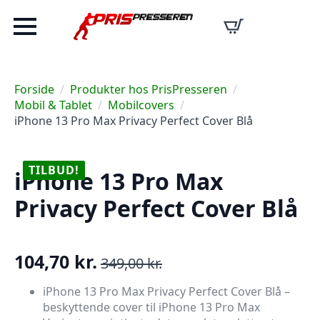
Forside
Produkter hos PrisPresseren
Mobil & Tablet
Mobilcovers
iPhone 13 Pro Max Privacy Perfect Cover Blå
TILBUD!
iPhone 13 Pro Max
Privacy Perfect Cover Blå
104,70
kr.
349,00
kr.
Den
Den
oprindelige
aktuelle
iPhone 13 Pro Max Privacy Perfect Cover Blå –
beskyttende cover til iPhone 13 Pro Max
pris
pris