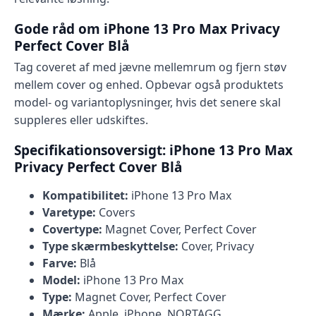
Gode råd om iPhone 13 Pro Max Privacy
Perfect Cover Blå
Tag coveret af med jævne mellemrum og fjern støv
mellem cover og enhed. Opbevar også produktets
model- og variantoplysninger, hvis det senere skal
suppleres eller udskiftes.
Specifikationsoversigt: iPhone 13 Pro Max
Privacy Perfect Cover Blå
Kompatibilitet:
iPhone 13 Pro Max
Varetype:
Covers
Covertype:
Magnet Cover, Perfect Cover
Type skærmbeskyttelse:
Cover, Privacy
Farve:
Blå
Model:
iPhone 13 Pro Max
Type:
Magnet Cover, Perfect Cover
Mærke:
Apple, iPhone, NORTAGG