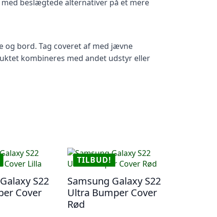
t med beslægtede alternativer på et mere
ske og bord. Tag coveret af med jævne
uktet kombineres med andet udstyr eller
TILBUD!
Galaxy S22
Samsung Galaxy S22
per Cover
Ultra Bumper Cover
Rød