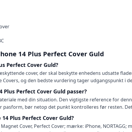
over
3C
iPhone 14 Plus Perfect Cover Guld
us Perfect Cover Guld?
beskyttende cover, der skal beskytte enhedens udsatte flad
 Covers, og den bedste vurdering tager udgangspunkt i de 
 Plus Perfect Cover Guld passer?
riale med din situation. Den vigtigste reference for denne
er pasform, bør netop det punkt kontrolleres før resten. De
e 14 Plus Perfect Cover Guld?
e: Magnet Cover, Perfect Cover; mærke: iPhone, NORTAGG; m