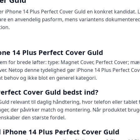
 er iPhone 14 Plus Perfect Cover Guld en konkret kandidat. L
are en anvendelig pasform, mens variantens dokumenterede 
ion.
ne 14 Plus Perfect Cover Guld
rem for brede løfter: type: Magnet Cover, Perfect Cover; 
ver. Netop denne tydelighed gør iPhone 14 Plus Perfect Cove
t behov og ikke blot en generel kategori.
erfect Cover Guld bedst ind?
Guld relevant til daglig håndtering, hvor telefon eller table
nger, der påvirker match og montering. Når produktet bruges
enskaber den største fordel.
iPhone 14 Plus Perfect Cover Guld