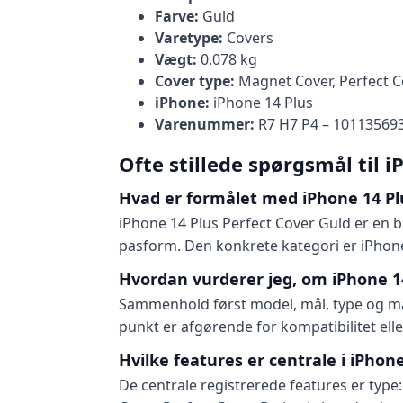
Farve:
Guld
Varetype:
Covers
Vægt:
0.078 kg
Cover type:
Magnet Cover, Perfect C
iPhone:
iPhone 14 Plus
Varenummer:
R7 H7 P4 – 10113569
Ofte stillede spørgsmål til 
Hvad er formålet med iPhone 14 Pl
iPhone 14 Plus Perfect Cover Guld er en 
pasform. Den konkrete kategori er iPhone
Hvordan vurderer jeg, om iPhone 14
Sammenhold først model, mål, type og mate
punkt er afgørende for kompatibilitet ell
Hvilke features er centrale i iPhon
De centrale registrerede features er typ