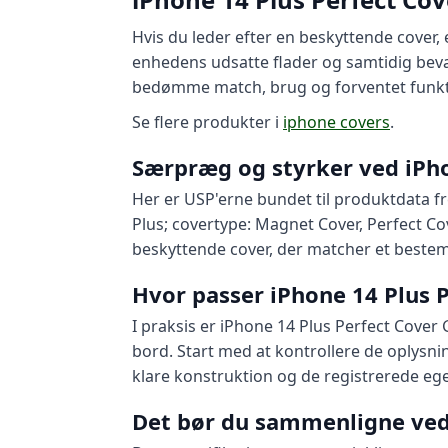
Hvis du leder efter en beskyttende cover,
enhedens udsatte flader og samtidig bev
bedømme match, brug og forventet funkt
Se flere produkter i
iphone covers
.
Særpræg og styrker ved iPho
Her er USP'erne bundet til produktdata f
Plus; covertype: Magnet Cover, Perfect Co
beskyttende cover, der matcher et bestem
Hvor passer iPhone 14 Plus P
I praksis er iPhone 14 Plus Perfect Cover 
bord. Start med at kontrollere de oplysni
klare konstruktion og de registrerede eg
Det bør du sammenligne ved 