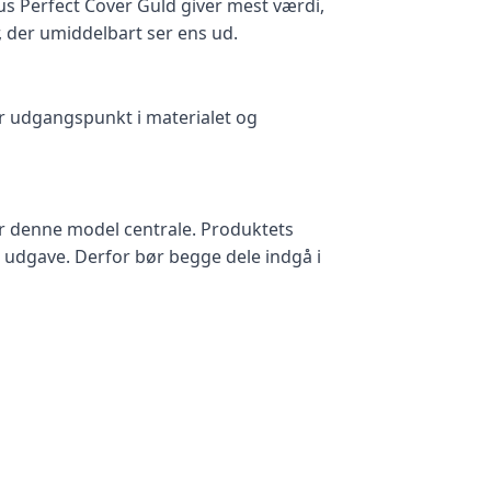
lus Perfect Cover Guld giver mest værdi,
, der umiddelbart ser ens ud.
r udgangspunkt i materialet og
r denne model centrale. Produktets
 udgave. Derfor bør begge dele indgå i