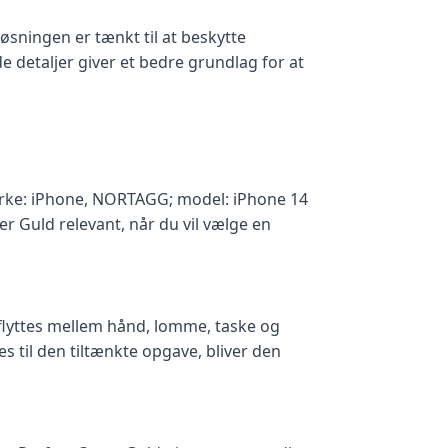
øsningen er tænkt til at beskytte
detaljer giver et bedre grundlag for at
mærke: iPhone, NORTAGG; model: iPhone 14
r Guld relevant, når du vil vælge en
t flyttes mellem hånd, lomme, taske og
 til den tiltænkte opgave, bliver den