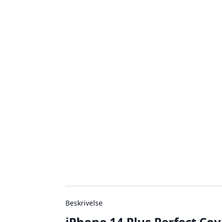
Beskrivelse
iPhone 14 Plus Perfect Cov