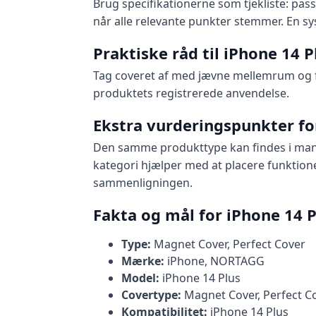
Brug specifikationerne som tjekliste: pass
når alle relevante punkter stemmer. En sy
Praktiske råd til iPhone 14 
Tag coveret af med jævne mellemrum og f
produktets registrerede anvendelse.
Ekstra vurderingspunkter fo
Den samme produkttype kan findes i mang
kategori hjælper med at placere funktion
sammenligningen.
Fakta og mål for iPhone 14 P
Type:
Magnet Cover, Perfect Cover
Mærke:
iPhone, NORTAGG
Model:
iPhone 14 Plus
Covertype:
Magnet Cover, Perfect C
Kompatibilitet:
iPhone 14 Plus