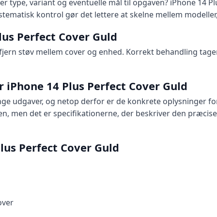
er type, variant og eventuelle mål til opgaven? iPhone 14 P
stematisk kontrol gør det lettere at skelne mellem modeller
Plus Perfect Cover Guld
jern støv mellem cover og enhed. Korrekt behandling tage
r iPhone 14 Plus Perfect Cover Guld
e udgaver, og netop derfor er de konkrete oplysninger fo
en, men det er specifikationerne, der beskriver den præcise
lus Perfect Cover Guld
over