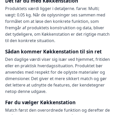
Det får du med Køkkenstation
Produktets værdi ligger i detaljerne. farve: Multi;
vægt: 0.05 kg. Når de oplysninger ses sammen med
formålet om at løse den konkrete funktion, som
fremgår af produktets konstruktion og data, bliver
det tydeligere, om Køkkenstation er det rigtige match
til den konkrete situation.
Sådan kommer Køkkenstation til sin ret
Den daglige værdi viser sig især ved hjemmet, fritiden
eller en praktisk hverdagssituation. Produktet bør
anvendes med respekt for de oplyste materialer og
dimensioner. Det giver et mere sikkert match og gør
det lettere at udnytte de features, der kendetegner
netop denne udgave.
Før du vælger Køkkenstation
Match først den overordnede funktion og derefter de