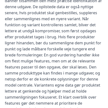
danner tilsammen den mest præcise identifikation af
denne udgave. De oplistede data er også nyttige
senere, hvis produktet skal genbestilles, suppleres
eller sammenlignes med en nyere variant. Når
funktion og variant kontrolleres samlet, bliver det
lettere at undgå kompromiser, som først opdages
efter produktet tages i brug. Hvis flere produkter
ligner hinanden, bør du sammenligne dem punkt for
punkt og lade målbare forskelle veje tungere end
brede formuleringer. En god vurdering handler ikke
om flest mulige features, men om at de relevante
features passer til den opgave, der skal løses. Den
samme produkttype kan findes i mange udgaver, og
netop derfor er de konkrete oplysninger for denne
model centrale. Variantens egne data gør produktet
lettere at genkende og hjælper med at holde
sammenligningen fokuseret. Et klart overblik over
features gør det nemmere at prioritere de