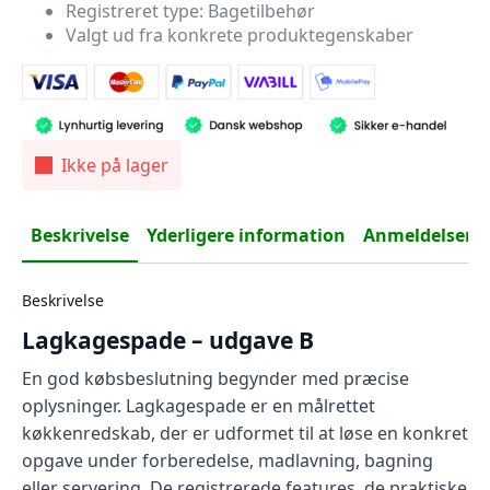
Registreret type: Bagetilbehør
Valgt ud fra konkrete produktegenskaber
Ikke på lager
Beskrivelse
Yderligere information
Anmeldelser (0
Beskrivelse
Lagkagespade – udgave B
En god købsbeslutning begynder med præcise
oplysninger. Lagkagespade er en målrettet
køkkenredskab, der er udformet til at løse en konkret
opgave under forberedelse, madlavning, bagning
eller servering. De registrerede features, de praktiske