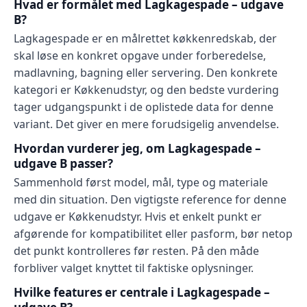
Hvad er formålet med Lagkagespade – udgave
B?
Lagkagespade er en målrettet køkkenredskab, der
skal løse en konkret opgave under forberedelse,
madlavning, bagning eller servering. Den konkrete
kategori er Køkkenudstyr, og den bedste vurdering
tager udgangspunkt i de oplistede data for denne
variant. Det giver en mere forudsigelig anvendelse.
Hvordan vurderer jeg, om Lagkagespade –
udgave B passer?
Sammenhold først model, mål, type og materiale
med din situation. Den vigtigste reference for denne
udgave er Køkkenudstyr. Hvis et enkelt punkt er
afgørende for kompatibilitet eller pasform, bør netop
det punkt kontrolleres før resten. På den måde
forbliver valget knyttet til faktiske oplysninger.
Hvilke features er centrale i Lagkagespade –