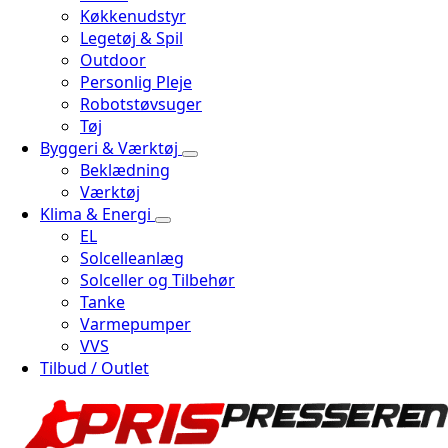
Køkkenudstyr
Legetøj & Spil
Outdoor
Personlig Pleje
Robotstøvsuger
Tøj
Byggeri & Værktøj
Beklædning
Værktøj
Klima & Energi
EL
Solcelleanlæg
Solceller og Tilbehør
Tanke
Varmepumper
VVS
Tilbud / Outlet