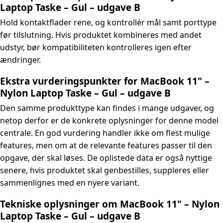
Laptop Taske – Gul – udgave B
Hold kontaktflader rene, og kontrollér mål samt porttype
før tilslutning. Hvis produktet kombineres med andet
udstyr, bør kompatibiliteten kontrolleres igen efter
ændringer.
Ekstra vurderingspunkter for MacBook 11" –
Nylon Laptop Taske – Gul – udgave B
Den samme produkttype kan findes i mange udgaver, og
netop derfor er de konkrete oplysninger for denne model
centrale. En god vurdering handler ikke om flest mulige
features, men om at de relevante features passer til den
opgave, der skal løses. De oplistede data er også nyttige
senere, hvis produktet skal genbestilles, suppleres eller
sammenlignes med en nyere variant.
Tekniske oplysninger om MacBook 11" – Nylon
Laptop Taske – Gul – udgave B