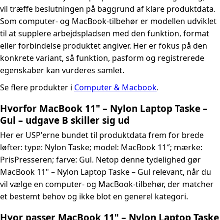
vil træffe beslutningen på baggrund af klare produktdata.
Som computer- og MacBook-tilbehør er modellen udviklet
til at supplere arbejdspladsen med den funktion, format
eller forbindelse produktet angiver. Her er fokus på den
konkrete variant, så funktion, pasform og registrerede
egenskaber kan vurderes samlet.
Se flere produkter i
Computer & Macbook
.
Hvorfor MacBook 11" – Nylon Laptop Taske –
Gul – udgave B skiller sig ud
Her er USP'erne bundet til produktdata frem for brede
løfter: type: Nylon Taske; model: MacBook 11″; mærke:
PrisPresseren; farve: Gul. Netop denne tydelighed gør
MacBook 11" – Nylon Laptop Taske – Gul relevant, når du
vil vælge en computer- og MacBook-tilbehør, der matcher
et bestemt behov og ikke blot en generel kategori.
Hvor passer MacBook 11" – Nylon Laptop Taske