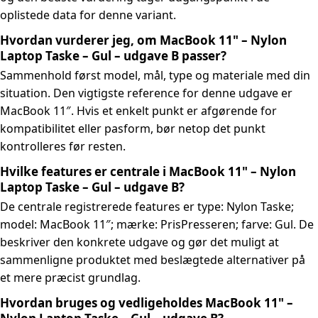
oplistede data for denne variant.
Hvordan vurderer jeg, om MacBook 11" – Nylon
Laptop Taske – Gul – udgave B passer?
Sammenhold først model, mål, type og materiale med din
situation. Den vigtigste reference for denne udgave er
MacBook 11″. Hvis et enkelt punkt er afgørende for
kompatibilitet eller pasform, bør netop det punkt
kontrolleres før resten.
Hvilke features er centrale i MacBook 11" – Nylon
Laptop Taske – Gul – udgave B?
De centrale registrerede features er type: Nylon Taske;
model: MacBook 11″; mærke: PrisPresseren; farve: Gul. De
beskriver den konkrete udgave og gør det muligt at
sammenligne produktet med beslægtede alternativer på
et mere præcist grundlag.
Hvordan bruges og vedligeholdes MacBook 11" –