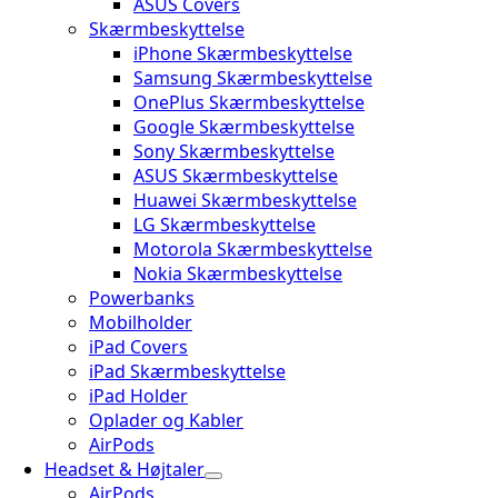
ASUS Covers
Skærmbeskyttelse
iPhone Skærmbeskyttelse
Samsung Skærmbeskyttelse
OnePlus Skærmbeskyttelse
Google Skærmbeskyttelse
Sony Skærmbeskyttelse
ASUS Skærmbeskyttelse
Huawei Skærmbeskyttelse
LG Skærmbeskyttelse
Motorola Skærmbeskyttelse
Nokia Skærmbeskyttelse
Powerbanks
Mobilholder
iPad Covers
iPad Skærmbeskyttelse
iPad Holder
Oplader og Kabler
AirPods
Headset & Højtaler
AirPods