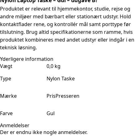
Nylon Laptop Taske – Gul – udgave B?
Produktet er relevant til hjemmekontor, studie, rejse og
andre miljøer med bærbart eller stationært udstyr. Hold
kontaktflader rene, og kontrollér mål samt porttype før
tilslutning. Brug altid specifikationerne som ramme, hvis
produktet kombineres med andet udstyr eller indgår i en
teknisk løsning.
Yderligere information
Vægt
0,0 kg
Type
Nylon Taske
Mærke
PrisPresseren
Farve
Gul
Anmeldelser
Der er endnu ikke nogle anmeldelser.