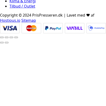
Klima & Energi
Tilbud / Outlet
Copyright © 2024 PrisPresseren.dk | Lavet med ♥️ af
Hostious.io
Sitemap