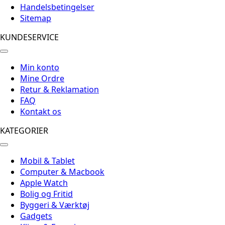
Handelsbetingelser
Sitemap
KUNDESERVICE
Min konto
Mine Ordre
Retur & Reklamation
FAQ
Kontakt os
KATEGORIER
Mobil & Tablet
Computer & Macbook
Apple Watch
Bolig og Fritid
Byggeri & Værktøj
Gadgets