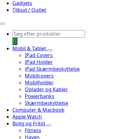
Gadgets
Tilbud / Outlet
Products
search
Mobil & Tablet
IPad Covers
IPad Holder
iPad Skærmbeskyttelse
Mobilcovers
Mobilholder
Oplader og Kabler
Powerbanks
Skærmbeskyttelse
Computer & Macbook
Apple Watch
Bolig og Fritid
Fitness
Haven