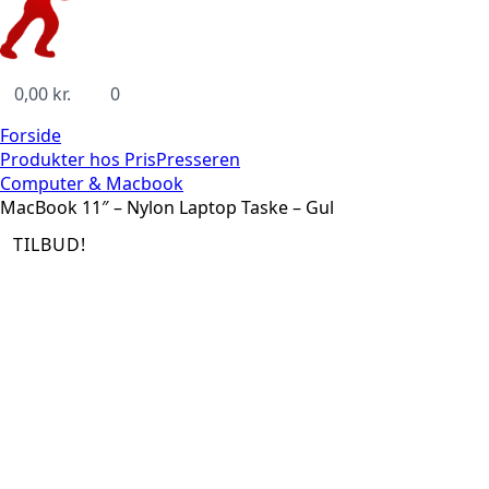
0,00
kr.
0
Forside
Produkter hos PrisPresseren
Computer & Macbook
MacBook 11″ – Nylon Laptop Taske – Gul
TILBUD!