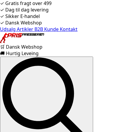
✓ Gratis fragt over 499
✓ Dag til dag levering
✓ Sikker E-handel
✓ Dansk Webshop
Udsalg
Artikler
B2B Kunde
Kontakt
🛒 Dansk Webshop
🚚 Hurtig Leveing
Search
for: