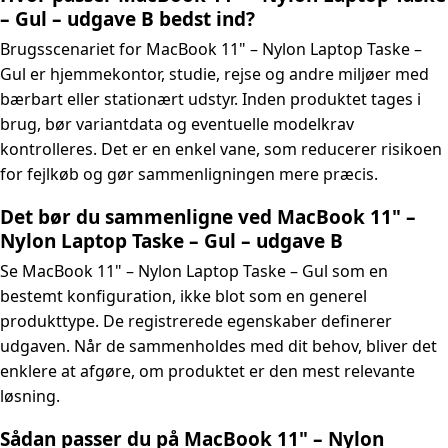
– Gul – udgave B bedst ind?
Brugsscenariet for MacBook 11" – Nylon Laptop Taske –
Gul er hjemmekontor, studie, rejse og andre miljøer med
bærbart eller stationært udstyr. Inden produktet tages i
brug, bør variantdata og eventuelle modelkrav
kontrolleres. Det er en enkel vane, som reducerer risikoen
for fejlkøb og gør sammenligningen mere præcis.
Det bør du sammenligne ved MacBook 11" –
Nylon Laptop Taske – Gul – udgave B
Se MacBook 11" – Nylon Laptop Taske – Gul som en
bestemt konfiguration, ikke blot som en generel
produkttype. De registrerede egenskaber definerer
udgaven. Når de sammenholdes med dit behov, bliver det
enklere at afgøre, om produktet er den mest relevante
løsning.
Sådan passer du på MacBook 11" – Nylon