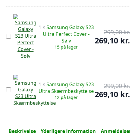
Cover
314
Guld
1
×
Samsung Galaxy S23
299,00
kr.
De
Ultra Perfect Cover -
Samsung
op
269,10
kr.
De
Sølv
Galaxy
pr
S23
ak
15 på lager
Ultra
var
pr
Perfect
299
er:
Cover
-
269
Sølv
1
×
Samsung Galaxy S23
299,00
kr.
De
Samsung
Ultra Skærmbeskyttelse
op
269,10
kr.
De
Galaxy
12 på lager
pr
S23
ak
Ultra
var
pr
Skærmbeskyttelse
299
er:
269
Beskrivelse
Yderligere information
Anmeldelser (0