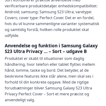
Sort kombinerer praktisk anvendelse med
verificerbare produktdetaljer. enhedskompatibilitet:
Android; samsung: Samsung S23 Ultra; varetype:
Covers; cover type: Perfect Cover. Det er en fordel,
hvis du vil kunne sammenligne varianter systematisk
og samtidig forstå, hvilken rolle produktet skal
udfylde.
Anvendelse og funktion i Samsung Galaxy
S23 Ultra Privacy … – Sort – udgave B
Produktet er skabt til situationer som daglig
håndtering, hvor telefon eller tablet flyttes mellem
hånd, lomme, taske og bord. Det betyder, at de
beskrevne features ikke står alene, men skal ses i
forhold til din konkrete opgave. Med de rigtige
forudsætninger bliver Samsung Galaxy S23 Ultra
Privacy Perfect Cover – Sort et mere præcist og
anvendeligt valg.