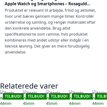
Apple Watch og Smartphones – Rosaguld…
Produktet er relevant til arbejde, fritid og aktivitet,
hvor uret bæres gennem mange timer. Kontrollér
urstørrelse og samling, og rengør materialet efter
den konkrete anvendelse. Brug altid
specifikationerne som ramme, hvis produktet
kombineres med andet udstyr eller indgår i en
teknisk løsning. Det giver en mere forudsigelig
anvendelse.
Relaterede varer
TILBUD!
TILBUD!
TILBUD!
TILBUD!
TILB