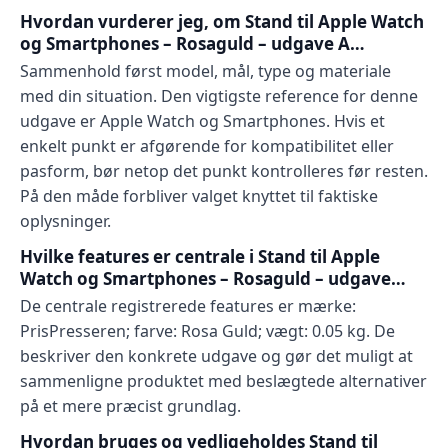
Hvordan vurderer jeg, om Stand til Apple Watch
og Smartphones – Rosaguld – udgave A…
Sammenhold først model, mål, type og materiale
med din situation. Den vigtigste reference for denne
udgave er Apple Watch og Smartphones. Hvis et
enkelt punkt er afgørende for kompatibilitet eller
pasform, bør netop det punkt kontrolleres før resten.
På den måde forbliver valget knyttet til faktiske
oplysninger.
Hvilke features er centrale i Stand til Apple
Watch og Smartphones – Rosaguld – udgave…
De centrale registrerede features er mærke:
PrisPresseren; farve: Rosa Guld; vægt: 0.05 kg. De
beskriver den konkrete udgave og gør det muligt at
sammenligne produktet med beslægtede alternativer
på et mere præcist grundlag.
Hvordan bruges og vedligeholdes Stand til