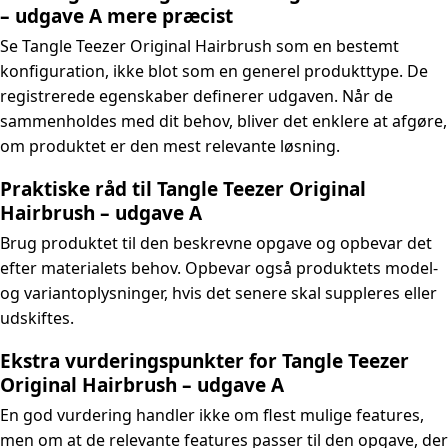
– udgave A mere præcist
Se Tangle Teezer Original Hairbrush som en bestemt
konfiguration, ikke blot som en generel produkttype. De
registrerede egenskaber definerer udgaven. Når de
sammenholdes med dit behov, bliver det enklere at afgøre,
om produktet er den mest relevante løsning.
Praktiske råd til Tangle Teezer Original
Hairbrush – udgave A
Brug produktet til den beskrevne opgave og opbevar det
efter materialets behov. Opbevar også produktets model-
og variantoplysninger, hvis det senere skal suppleres eller
udskiftes.
Ekstra vurderingspunkter for Tangle Teezer
Original Hairbrush – udgave A
En god vurdering handler ikke om flest mulige features,
men om at de relevante features passer til den opgave, der