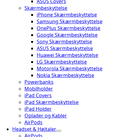
ASUS Covers
Skærmbeskyttelse
iPhone Skærmbeskyttelse
Samsung Skærmbeskyttelse
OnePlus Skærmbeskyttelse
Google Skærmbeskyttelse
Sony Skærmbeskyttelse
ASUS Skærmbeskyttelse
Huawei Skærmbeskyttelse
LG Skærmbeskyttelse
Motorola Skærmbeskyttelse
Nokia Skærmbeskyttelse
Powerbanks
Mobilholder
iPad Covers
iPad Skærmbeskyttelse
iPad Holder
Oplader og Kabler
AirPods
Headset & Højtaler
AirPods