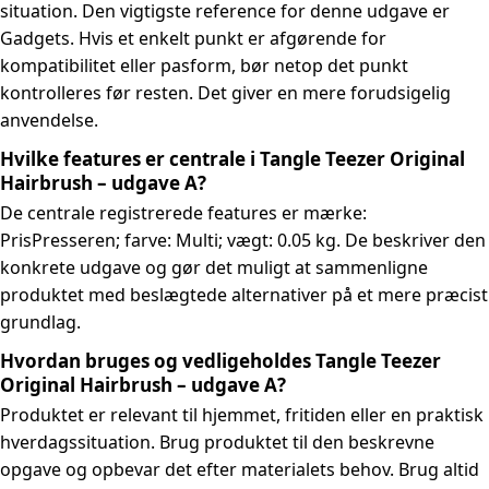
situation. Den vigtigste reference for denne udgave er
Gadgets. Hvis et enkelt punkt er afgørende for
kompatibilitet eller pasform, bør netop det punkt
kontrolleres før resten. Det giver en mere forudsigelig
anvendelse.
Hvilke features er centrale i Tangle Teezer Original
Hairbrush – udgave A?
De centrale registrerede features er mærke:
PrisPresseren; farve: Multi; vægt: 0.05 kg. De beskriver den
konkrete udgave og gør det muligt at sammenligne
produktet med beslægtede alternativer på et mere præcist
grundlag.
Hvordan bruges og vedligeholdes Tangle Teezer
Original Hairbrush – udgave A?
Produktet er relevant til hjemmet, fritiden eller en praktisk
hverdagssituation. Brug produktet til den beskrevne
opgave og opbevar det efter materialets behov. Brug altid