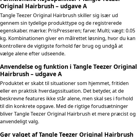
Original Hairbrush – udgave A
Tangle Teezer Original Hairbrush skiller sig især ud
gennem sin tydelige produkttype og de registrerede
egenskaber. mærke: PrisPresseren; farve: Multi; vægt: 0.05
kg. Kombinationen giver en målrettet løsning, hvor du kan
kontrollere de vigtigste forhold før brug og undgå at
vælge alene efter udseende.
Anvendelse og funktion i Tangle Teezer Original
Hairbrush – udgave A
Produktet er skabt til situationer som hjemmet, fritiden
eller en praktisk hverdagssituation. Det betyder, at de
beskrevne features ikke står alene, men skal ses i forhold
til din konkrete opgave. Med de rigtige forudsætninger
bliver Tangle Teezer Original Hairbrush et mere præcist og
anvendeligt valg.
Gør valget af Tangle Teezer Original Hairbrush