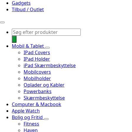
Gadgets
Tilbud / Outlet
Products
search
Mobil & Tablet
IPad Covers
IPad Holder
iPad Skærmbeskyttelse
Mobilcovers
Mobilholder
Oplader og Kabler
Powerbanks
Skærmbeskyttelse
Computer & Macbook
Apple Watch
Bolig og Fritid
Fitness
Haven