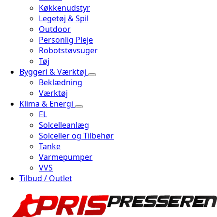
Køkkenudstyr
Legetøj & Spil
Outdoor
Personlig Pleje
Robotstøvsuger
Tøj
Byggeri & Værktøj
Beklædning
Værktøj
Klima & Energi
EL
Solcelleanlæg
Solceller og Tilbehør
Tanke
Varmepumper
VVS
Tilbud / Outlet