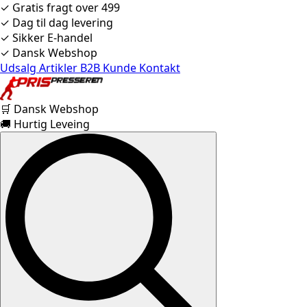
✓ Gratis fragt over 499
✓ Dag til dag levering
✓ Sikker E-handel
✓ Dansk Webshop
Udsalg
Artikler
B2B Kunde
Kontakt
🛒 Dansk Webshop
🚚 Hurtig Leveing
Search
for: