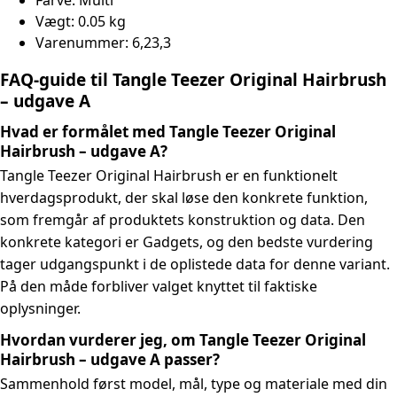
Farve:
Multi
Vægt:
0.05 kg
Varenummer:
6,23,3
FAQ-guide til Tangle Teezer Original Hairbrush
– udgave A
Hvad er formålet med Tangle Teezer Original
Hairbrush – udgave A?
Tangle Teezer Original Hairbrush er en funktionelt
hverdagsprodukt, der skal løse den konkrete funktion,
som fremgår af produktets konstruktion og data. Den
konkrete kategori er Gadgets, og den bedste vurdering
tager udgangspunkt i de oplistede data for denne variant.
På den måde forbliver valget knyttet til faktiske
oplysninger.
Hvordan vurderer jeg, om Tangle Teezer Original
Hairbrush – udgave A passer?
Sammenhold først model, mål, type og materiale med din