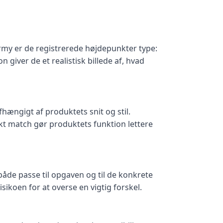
Army er de registrerede højdepunkter type:
giver de et realistisk billede af, hvad
hængigt af produktets snit og stil.
ekt match gør produktets funktion lettere
både passe til opgaven og til de konkrete
ikoen for at overse en vigtig forskel.