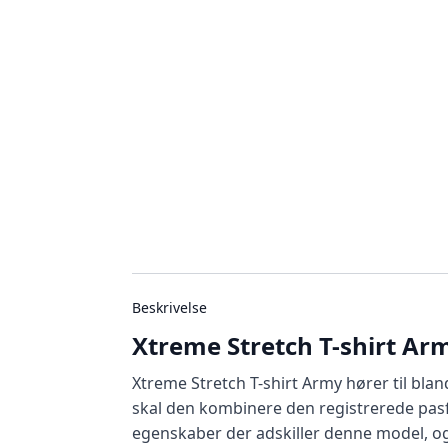
Beskrivelse
Xtreme Stretch T-shirt Ar
Xtreme Stretch T-shirt Army hører til bl
skal den kombinere den registrerede pasfo
egenskaber der adskiller denne model, og