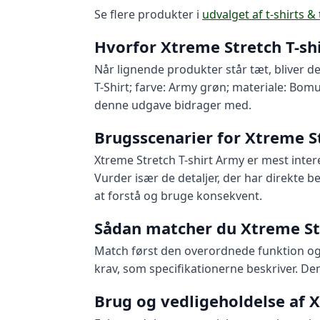
Se flere produkter i
udvalget af t-shirts & 
Hvorfor Xtreme Stretch T-shi
Når lignende produkter står tæt, bliver d
T-Shirt; farve: Army grøn; materiale: Bomu
denne udgave bidrager med.
Brugsscenarier for Xtreme S
Xtreme Stretch T-shirt Army er mest inter
Vurder især de detaljer, der har direkte 
at forstå og bruge konsekvent.
Sådan matcher du Xtreme St
Match først den overordnede funktion og d
krav, som specifikationerne beskriver. De
Brug og vedligeholdelse af 