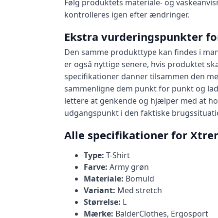
Følg produktets materiale- og vaskeanvis
kontrolleres igen efter ændringer.
Ekstra vurderingspunkter fo
Den samme produkttype kan findes i mang
er også nyttige senere, hvis produktet sk
specifikationer danner tilsammen den mes
sammenligne dem punkt for punkt og lade
lettere at genkende og hjælper med at ho
udgangspunkt i den faktiske brugssituati
Alle specifikationer for Xtr
Type:
T-Shirt
Farve:
Army grøn
Materiale:
Bomuld
Variant:
Med stretch
Størrelse:
L
Mærke:
BalderClothes, Ergosport