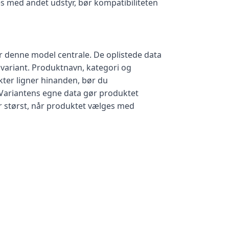
s med andet udstyr, bør kompatibiliteten
 denne model centrale. De oplistede data
 variant. Produktnavn, kategori og
kter ligner hinanden, bør du
 Variantens egne data gør produktet
r størst, når produktet vælges med