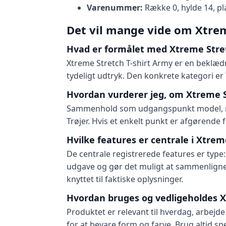
Varenummer:
Række 0, hylde 14, pl
Det vil mange vide om Xtrem
Hvad er formålet med Xtreme Stret
Xtreme Stretch T-shirt Army er en beklædn
tydeligt udtryk. Den konkrete kategori er
Hvordan vurderer jeg, om Xtreme S
Sammenhold som udgangspunkt model, mål,
Trøjer. Hvis et enkelt punkt er afgørende 
Hvilke features er centrale i Xtrem
De centrale registrerede features er type:
udgave og gør det muligt at sammenligne
knyttet til faktiske oplysninger.
Hvordan bruges og vedligeholdes X
Produktet er relevant til hverdag, arbejde
for at bevare form og farve. Brug altid s